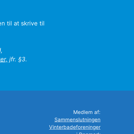
il at skrive til
,
er,
jfr. §3.
Medlem af:
Sammenslutningen
Vinterbadeforeninger