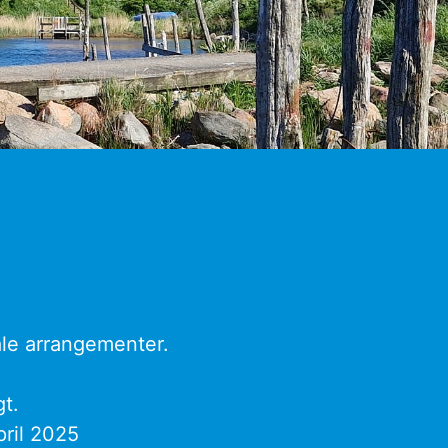
iale arrangementer.
t.
pril 2025