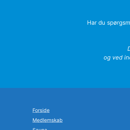
Har du spørgsmå
og ved i
Forside
Medlemskab