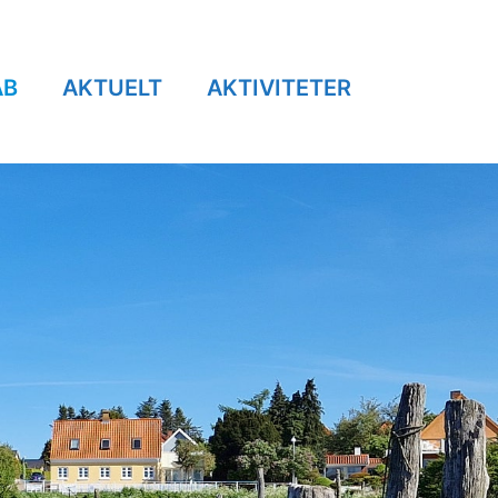
AB
AKTUELT
AKTIVITETER