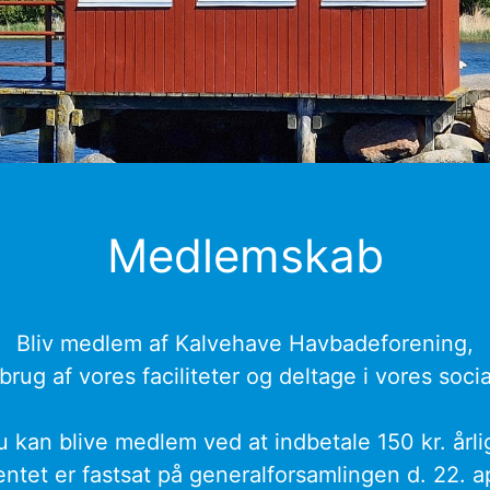
Medlemskab
Bliv medlem af Kalvehave Havbadeforening,
rug af vores faciliteter og deltage i vores soc
u kan blive medlem ved at indbetale 150 kr. årlig
ntet er fastsat på generalforsamlingen d. 22. a