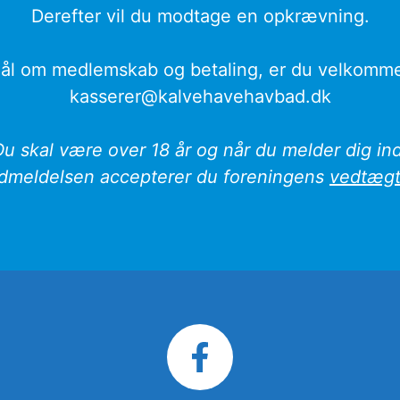
Derefter vil du modtage en opkrævning.
l om medlemskab og betaling, er du velkommen t
kasserer@kalvehavehavbad.dk
Du skal være over 18 år og når du melder dig ind
ndmeldelsen accepterer du foreningens
vedtægt