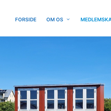
FORSIDE
OM OS
MEDLEMSK