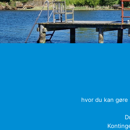
hvor du kan gøre b
D
Kontinge