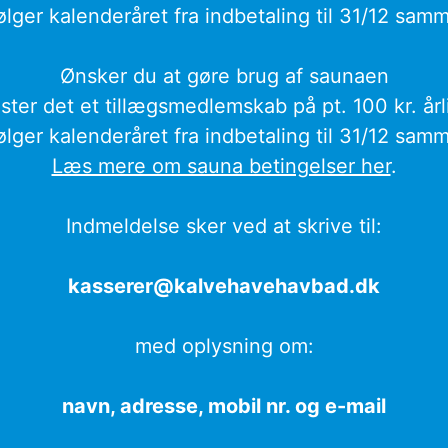
ølger kalenderåret fra indbetaling til 31/12 samm
Ønsker du at gøre brug af saunaen
ster det et tillægsmedlemskab på pt. 100 kr. årl
ølger kalenderåret fra indbetaling til 31/12 samm
Læs mere om sauna betingelser her
.
Indmeldelse sker ved at skrive til:
kasserer@kalvehavehavbad.dk
med oplysning om:
navn, adresse, mobil nr. og e-mail